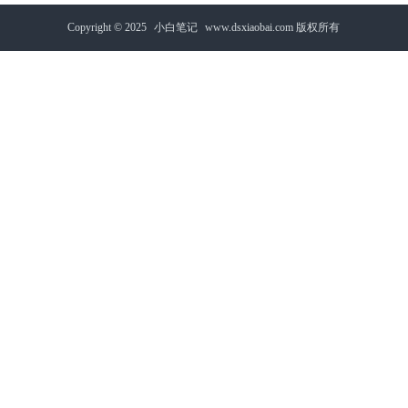
Copyright © 2025
小白笔记
www.dsxiaobai.com 版权所有