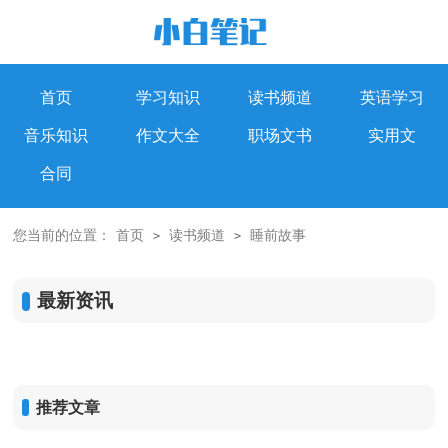
首页
学习知识
读书频道
英语学习
音乐知识
作文大全
职场文书
实用文
合同
您当前的位置：
首页
读书频道
睡前故事
>
>
最新资讯
推荐文章