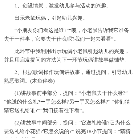
1、创设情景，激发幼儿参与活动的兴趣。
出示老鼠玩偶，引起幼儿兴趣。
“小朋友你们看这是谁?”“噢，小老鼠告诉我它准备
去干一件事，它要去干什么呢?我们一起去看看”。
此环节中我利用出示玩偶小老鼠引起幼儿的兴趣，
并且用启发提问的方法为下一环节玩偶讲故事做铺垫。
2、根据歌词操作玩偶讲故事，通过提问，引导幼儿
熟悉歌词。(木鱼伴奏)
(1)讲故事前半部分，提问：“小老鼠去干什么呀?”
“他送的什么礼?一手怎么样?另一手又怎么样?” “你们猜
猜它送礼给谁?”“我们接着往下看”。
(2)讲故事中间部分，提问：“它送礼给谁?它为什么
要送礼给小花猫?它怎么说的?” 说完18小节提问：“猜猜