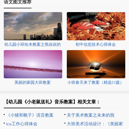
语文图文推荐
幼儿园小班绘本教案之熊叔叔的
初中信息技术心得体会
生日派对
美丽的家园大班教案
小班春天来了教案（精选11篇）
【幼儿园《小老鼠送礼》音乐教案】相关文章：
《小猪和靴子》语言教案
关于美术教案之未来的我
icu工作心得体会
大班美术活动设计：《美丽家