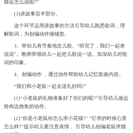
猫会怎么说呢?”
(3)讲故事后半部分。
这个环节运用讲故事的方法引导幼儿熟悉歌词，理
解歌词，为创编动作做铺垫。
3、带幼儿有节奏地念儿歌。“听完了，我们一起来
说说”。教师带领幼儿一起把儿歌说一说。加深幼儿对歌
词的印象。
4、创编动作 ，通过动作帮助幼儿记忆歌曲内容。
“我们和小老鼠一起去送礼好吗?”
(1)“小老鼠的礼物准备好了你们的呢?”引导幼儿做边
拎肉边挑鱼的动作。
(2)“你是小老鼠你怎么求小花猫?” “它求的时候心里
怎么样?”提示幼儿要注意表情， 引导幼儿创编老鼠求猫