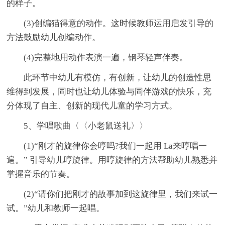
的样子。
(3)创编猫得意的动作。这时候教师运用启发引导的
方法鼓励幼儿创编动作。
(4)完整地用动作表演一遍，钢琴轻声伴奏。
此环节中幼儿有模仿，有创新，让幼儿的创造性思
维得到发展，同时也让幼儿体验与同伴游戏的快乐，充
分体现了自主、创新的现代儿童的学习方式。
5、学唱歌曲〈〈小老鼠送礼〉〉
(1)“刚才的旋律你会哼吗?我们一起用 La来哼唱一
遍。” 引导幼儿哼旋律。用哼旋律的方法帮助幼儿熟悉并
掌握音乐的节奏。
(2)“请你们把刚才的故事加到这旋律里，我们来试一
试。”幼儿和教师一起唱。