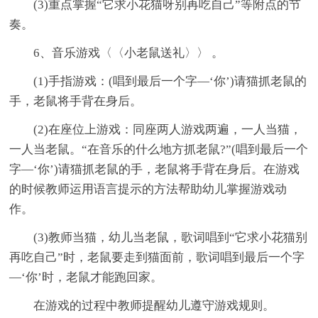
(3)重点掌握“它求小花猫呀别再吃自己”等附点的节
奏。
6、音乐游戏〈〈小老鼠送礼〉〉 。
(1)手指游戏：(唱到最后一个字—‘你’)请猫抓老鼠的
手，老鼠将手背在身后。
(2)在座位上游戏：同座两人游戏两遍，一人当猫，
一人当老鼠。“在音乐的什么地方抓老鼠?”(唱到最后一个
字—‘你’)请猫抓老鼠的手，老鼠将手背在身后。在游戏
的时候教师运用语言提示的方法帮助幼儿掌握游戏动
作。
(3)教师当猫，幼儿当老鼠，歌词唱到“它求小花猫别
再吃自己”时，老鼠要走到猫面前，歌词唱到最后一个字
—‘你’时，老鼠才能跑回家。
在游戏的过程中教师提醒幼儿遵守游戏规则。