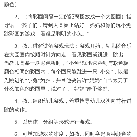
颜色）
2、（将彩圈间隔一定的距离摆放成一个大圆圈）指
导语：“孩子们，请到大圆圈上站好，妈妈和你们玩小兔
跳彩圈的游戏，看谁是聪明的小兔。”
3、教师讲解讲解游戏玩法：游戏开始，幼儿随音乐
在大圆圈内按顺时针方向走，看见彩圈就跳进、跳出。
当教师高举一块彩色板时，“小兔”就迅速跳到与彩色板
颜色相同的彩圈内，每个圈只能跳进一只“小兔”，以最
先跳进的“小兔”为胜，并且他要告诉“妈妈”自己太刀了
什么颜色的彩圈里，说对了，“妈妈”给予奖励。
4、教师组织幼儿游戏，着重指导幼儿双脚向前行进
跳的动作。
5、以集体、分组等形式进行游戏。
6、可增加游戏的难度，如教师同时举起两种颜色的