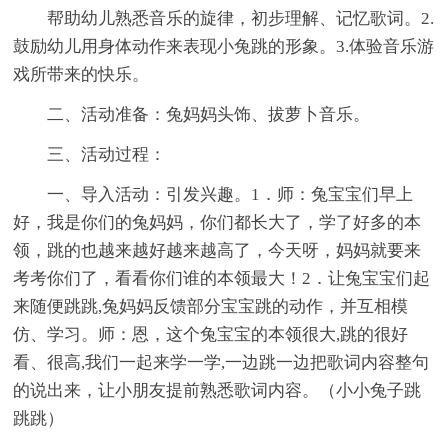
帮助幼儿熟悉音乐的旋律，初步理解、记忆歌词。2.
鼓励幼儿用身体动作来表现小兔跳的形象。3.体验音乐游
戏所带来的快乐。
二、活动准备：兔妈妈头饰、拔萝卜音乐。
三、活动过程：
一、导入活动：引发兴趣。1．师：兔宝宝们早上
好，我是你们的兔妈妈，你们都长大了，学了好多的本
领，跳的也越来越好越来越高了，今天呀，妈妈就要来
考考你们了，看看你们谁的本领最大！2．让兔宝宝们起
来随便跳跳,兔妈妈反馈部分宝宝跳的动作，并互相模
仿、学习。师：恩，这个兔宝宝的本领很大,跳的很好
看、很高,我们一起来学一学,一边跳一边把歌词内容整句
的说出来，让小朋友提前熟悉歌词内容。（小小兔子跳
跳跳）