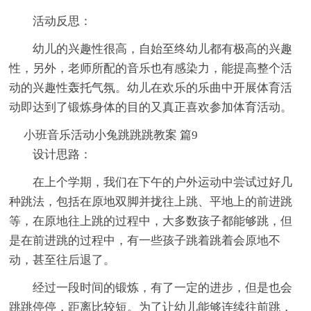
活动反思：
幼儿的兴趣性很高，自始至终幼儿都有极高的兴趣
性，另外，老师所配的音乐也有感染力，能提高整个活
动的兴趣性轰托气氛。幼儿在欢乐的乐曲中开展体育活
动即达到了锻炼身体的目的又真正喜欢参加体育活动。
小班音乐活动小兔跳跳跳教案 篇9
设计思路：
在上个学期，我们在下午的户外运动中尝试过好几
种跳法，包括在原地双脚并拢往上跳、平地上的前进跳
等，在原地往上跳的过程中，大多数孩子都能够跳，但
是在前进跳的过程中，有一些孩子跳着跳着会原地不
动，甚至往后退了。
经过一段时间的锻炼，有了一定的进步，但是也会
跳跳停停，距离比较短。为了让幼儿能够连续往前跳，