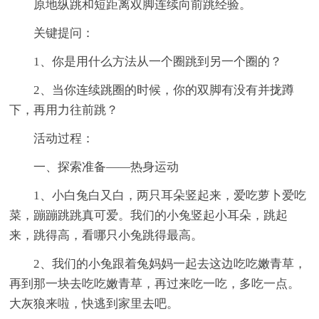
原地纵跳和短距离双脚连续向前跳经验。
关键提问：
1、你是用什么方法从一个圈跳到另一个圈的？
2、当你连续跳圈的时候，你的双脚有没有并拢蹲
下，再用力往前跳？
活动过程：
一、探索准备——热身运动
1、小白兔白又白，两只耳朵竖起来，爱吃萝卜爱吃
菜，蹦蹦跳跳真可爱。我们的小兔竖起小耳朵，跳起
来，跳得高，看哪只小兔跳得最高。
2、我们的小兔跟着兔妈妈一起去这边吃吃嫩青草，
再到那一块去吃吃嫩青草，再过来吃一吃，多吃一点。
大灰狼来啦，快逃到家里去吧。