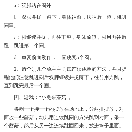
a：双脚站在圈外
b：双脚并拢，蹲下，身体往前，脚往后一蹬，跳进
圈里。
c：脚继续并拢，再往下蹲，身体前倾，脚用力往后
蹬，跳进第二个圈。
d：重复前面动作，一直跳完5个圈。
2、请个别几个兔宝宝尝试连续跳圈的方法，并且提
醒他们注意跳进圈后双脚继续并拢蹲下，往前用力跳，
直到跳完最后一个圈。
四、游戏：“小兔采蘑菇”。
将圈一个接一个的摆放在场地上，分两排摆放，对
面放一些蘑菇，幼儿用连续跳圈的方法跳到对面，采一
个蘑菇，然后从另一边连续跳圈回来，放进篮子里面。