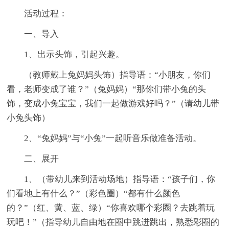
活动过程：
一、导入
1、出示头饰，引起兴趣。
（教师戴上兔妈妈头饰）指导语：“小朋友，你们
看，老师变成了谁？”（兔妈妈）“那你们带小兔的头
饰，变成小兔宝宝，我们一起做游戏好吗？”（请幼儿带
小兔头饰）
2、“兔妈妈”与“小兔”一起听音乐做准备活动。
二、展开
1、（带幼儿来到活动场地）指导语：“孩子们，你
们看地上有什么？”（彩色圈）“都有什么颜色
的？”（红、黄、蓝、绿）“你喜欢哪个彩圈？去跳着玩
玩吧！”（指导幼儿自由地在圈中跳进跳出，熟悉彩圈的