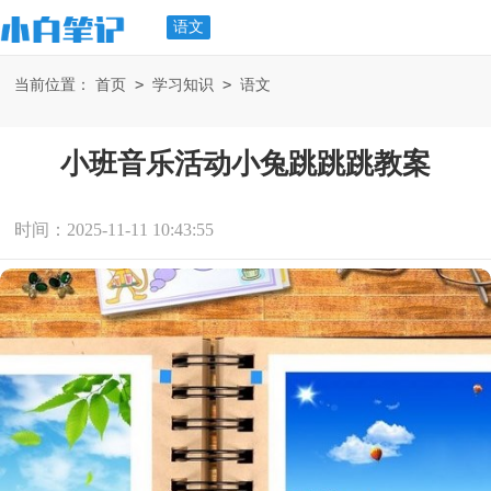
语文
>
>
当前位置：
首页
学习知识
语文
小班音乐活动小兔跳跳跳教案
时间：2025-11-11 10:43:55