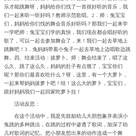
乐才能跳舞呀，妈妈给你们找了一首很好听的音乐，我
们一起来听一听好吗？教师示范歌唱。2．师：兔宝宝
们，妈妈给你们找的舞会音乐好听吗？那我们一起来学
一学吧师：兔宝宝们学的真快，我们现在都会唱好听的
歌了，可以一起去参加舞会了，来！我们一起去草地上
跳舞吧！3．兔妈妈带着小兔子一起去草地上边唱歌边跳
舞。四、结束活动：拔萝卜。师：舞会结束了，唱了这
么久、跳了这么久，妈妈的肚子有点饿了，宝宝你们
呢？那你们最喜欢吃什么？呀，这里，有一个大萝卜，
一起来帮妈妈拔萝卜吧！哇！这么大的萝卜，宝宝们，
跟好妈妈我们一起回家吃萝卜拉！
活动反思：
在这个活动中，我是先鼓励幼儿大胆想象并表演小
兔跳的多种跳法，在跳的过程中渗透了歌词，加深了幼
儿对歌词的记忆。把小朋友想出来的动作连成一个舞