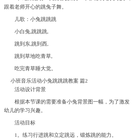
跟着老师开心的跳兔子舞。
儿歌：小兔跳跳跳
小白兔,跳跳跳,
跳到东,跳到西,
跳到草地吃青草,
吃完青草睡大觉。
小班音乐活动小兔跳跳跳教案 篇2
活动设计背景
根据本节课的需要准备小兔背景图一幅，为了激发
幼儿的学习兴趣。
活动目标
1。练习行进跳和立定跳远，锻炼跳的能力。