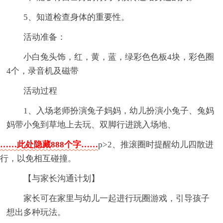
5、知道检查身体的重要性。
活动准备：
小白兔头饰，红，黄，蓝，绿彩色色板4块，彩色圈
4个，录音机及磁带
活动过程
1、入场老师扮演兔子妈妈，幼儿扮演小兔子、兔妈
妈带小兔到草地上去玩、双脚行进跳入场地、
……此处隐藏888个字……
p>2、推滚圈时提醒幼儿四散进
行，以免相互碰撞。
【与家长沟通计划】
家长可在家里与幼儿一起进行玩圈游戏，引导孩子
想出多种玩法。