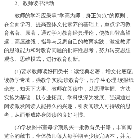
2、教师读书活动
教师的学习应秉承“学高为师，身正为范”的原则，
在全面学习、提高整体文化素养的基础上，重点学习教
育名著、原著，通过学习教育经典理论，使教师登高望
远，高屋建瓴，指导与反思自己的教育实践，激发教师
的思维能力和对教育问题的批评性思考，努力转变思想
观念、思维模式，进行教育创新。
(1)要求教师读好四类书：读经典名著，增文化底蕴;
读教学专著，强教学实践;读教育学，悟学生心理;读报纸
杂志，知天下大事。教师在阅读中，以原理掌握、方法
实施为基础，以专业拓展、学科纵深为发展。强调通过
阅读激发阅读人能持久的兴趣，引发阅读人可持续的思
考，从而形成终身阅读的良好习惯。
(2)学校图书室每学期购买一批教育类书籍，丰富阅
览室的藏书，全体教师每人每学期至少读完两本，并完