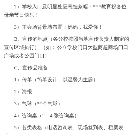
2）学校入口及明显处应悬挂条幅：***教育祝各位
母亲节日快乐！
3）主会场背景墙布置：妈妈，我爱你！
B、宣传的地点（各分校按照当地宣传负责人制定的
宣传区域执行） （如： 公立学校门口大型商超商场门口
广场或者公园门口）
C、宣传品准备
1）传单（简单设计，以温馨为主题）
2）海报
3）气球（**个气球）
4）咨询桌（2—4 张咨询桌）
5）各类表格（电话咨询表、现场签到表、档案表