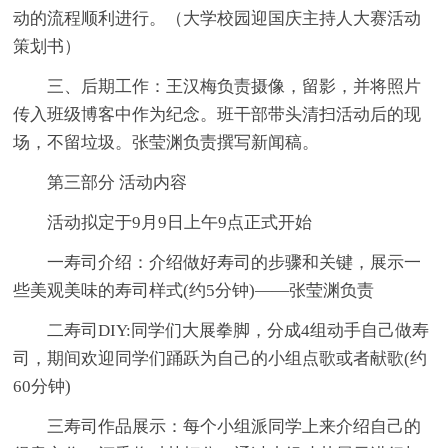
动的流程顺利进行。（大学校园迎国庆主持人大赛活动
策划书）
三、后期工作：王汉梅负责摄像，留影，并将照片
传入班级博客中作为纪念。班干部带头清扫活动后的现
场，不留垃圾。张莹渊负责撰写新闻稿。
第三部分 活动内容
活动拟定于9月9日上午9点正式开始
一寿司介绍：介绍做好寿司的步骤和关键，展示一
些美观美味的寿司样式(约5分钟)——张莹渊负责
二寿司DIY:同学们大展拳脚，分成4组动手自己做寿
司，期间欢迎同学们踊跃为自己的小组点歌或者献歌(约
60分钟)
三寿司作品展示：每个小组派同学上来介绍自己的