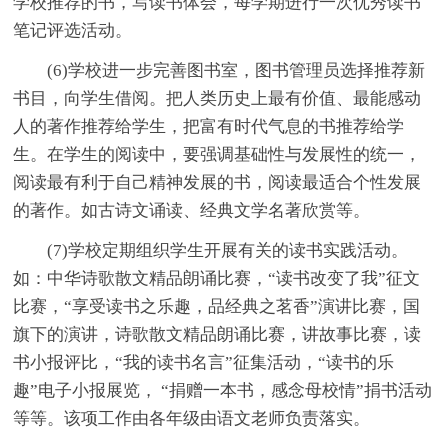
学校推荐的书，写读书体会，每学期进行一次优秀读书
笔记评选活动。
(6)学校进一步完善图书室，图书管理员选择推荐新
书目，向学生借阅。把人类历史上最有价值、最能感动
人的著作推荐给学生，把富有时代气息的书推荐给学
生。在学生的阅读中，要强调基础性与发展性的统一，
阅读最有利于自己精神发展的书，阅读最适合个性发展
的著作。如古诗文诵读、经典文学名著欣赏等。
(7)学校定期组织学生开展有关的读书实践活动。
如：中华诗歌散文精品朗诵比赛，“读书改变了我”征文
比赛，“享受读书之乐趣，品经典之茗香”演讲比赛，国
旗下的演讲，诗歌散文精品朗诵比赛，讲故事比赛，读
书小报评比，“我的读书名言”征集活动，“读书的乐
趣”电子小报展览， “捐赠一本书，感念母校情”捐书活动
等等。该项工作由各年级由语文老师负责落实。