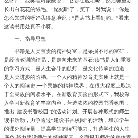
么呀?”。我笑着对姥姥说：“它是在脱毛呢，然后会重新
长出白花花的绒毛。”姥姥听了，笑了，对我说：“你是
怎么知道的呀?”我得意地说：“是从书上看到的。”看来
这读书用处真不小呀。
一、指导思想
书籍是人类宝贵的精神财富，是采掘不尽的富矿，
是经验教训的结晶，是走向未来的基石;读书是人们重要
的学习方式，是人生奋斗的航灯，是文化传承的通道，
是人类进步的阶梯。一个人的精神发育史实质上就是一
个人的阅读史;一个民族的精神境界，在很大程度上取决
于全民族的阅读水平。在新教育实验的形式下，我校深
入学习新教育的丰富内容，营造浓浓的校园书香氛围，
推出“建设书香校园”的活动计划。开展各种形式的师生
读书活动，力争通过“建设书香校园”的活动，增加学生
的课外阅读量，提高学生的读写能力，打造学生的人生
底色;努力建设师生的精神家园，全面提升师生的整体素