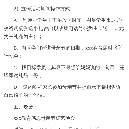
2）宣传活动期间操作方式
A 、利用小学生上下午放学时间，召集学生来xxx学
校咨询桌派送小礼 品（以收集电话号码为主，送1—2 元
为主礼品为主）；
B、向同学们宣讲母亲节的日期，xxx教育届时将举
行晚会；
C、找目标学员让其录下最想给妈妈说的一句话，完
毕即送礼品一份；
D 、邀约铁杆家长参加母亲节并提前录下最想告诉
自己孩子的一句话。
五、晚会：
xxx教育感恩母亲节综艺晚会