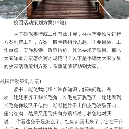
校园活动策划方案(15篇)
为了确保事情或工作有效开展，往往需要预先进行
方案制定工作，方案一般包括指导思想、主要目标、工
作重点、实施步骤、政策措施、具体要求等项目。那么
大家知道方案怎么写才规范吗？以下是小编为大家收集
的校园活动策划方案，希望能够帮助到大家。
校园活动策划方案1
读书，能使我们增长许多知识，解决问题。有一
次，姥姥家养了些长毛兔，长毛兔要脱毛了，姥姥看到
长毛兔像咬虱子似的，渐渐把脖子上的皮毛咬裂开口，
露出红肉，然后又用舌头向身后舐着，着急地对我
说：“你看这兔子是怎么了。红肉都露出来了，它在干什