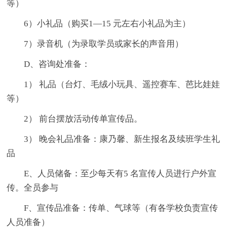
等）
6）小礼品（购买1—15 元左右小礼品为主）
7）录音机（为录取学员或家长的声音用）
D、咨询处准备：
1） 礼品（台灯、毛绒小玩具、遥控赛车、芭比娃娃
等）
2） 前台摆放活动传单宣传品。
3） 晚会礼品准备：康乃馨、新生报名及续班学生礼
品
E、人员储备：至少每天有5 名宣传人员进行户外宣
传。全员参与
F、宣传品准备：传单、气球等（有各学校负责宣传
人员准备）