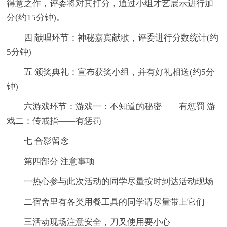
得意之作，评委将对其打分，通过小组才艺展示进行加
分(约15分钟)。
四 献唱环节：神秘嘉宾献歌，评委进行分数统计(约
5分钟)
五 颁奖典礼：宣布获奖小组，并有好礼相送(约5分
钟)
六游戏环节：游戏一：不知道的秘密——有惩罚 游
戏二：传戒指——有惩罚
七 合影留念
第四部分 注意事项
一热心参与此次活动的同学尽量按时到达活动现场
二宿舍里有各类用餐工具的同学请尽量带上它们
三活动现场注意安全，刀叉使用要小心