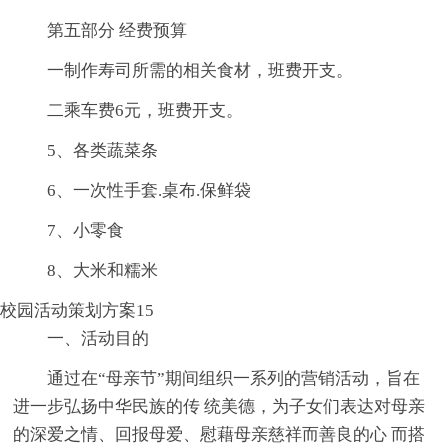
第五部分 经费预算
一制作寿司所需的相关食材，班费开支。
二乘车费6元，班费开支。
5、各类蔬菜条
6、一次性手套.桌布.保鲜袋
7、小零食
8、大米和糯米
校园活动策划方案15
一、活动目的
通过在“母亲节”期间组织一系列的营销活动，旨在
进一步弘扬中华民族的传 统美德，为子女们表达对母亲
的深爱之情、回报母爱、慰藉母亲慈祥而善良的心 而搭