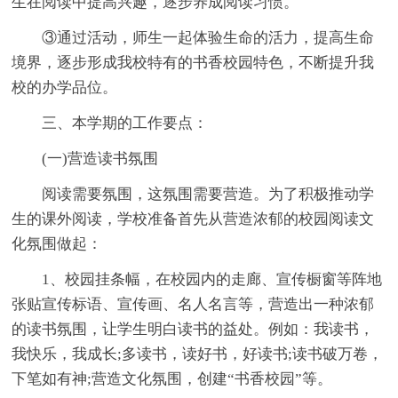
生在阅读中提高兴趣，逐步养成阅读习惯。
③通过活动，师生一起体验生命的活力，提高生命
境界，逐步形成我校特有的书香校园特色，不断提升我
校的办学品位。
三、本学期的工作要点：
(一)营造读书氛围
阅读需要氛围，这氛围需要营造。为了积极推动学
生的课外阅读，学校准备首先从营造浓郁的校园阅读文
化氛围做起：
1、校园挂条幅，在校园内的走廊、宣传橱窗等阵地
张贴宣传标语、宣传画、名人名言等，营造出一种浓郁
的读书氛围，让学生明白读书的益处。例如：我读书，
我快乐，我成长;多读书，读好书，好读书;读书破万卷，
下笔如有神;营造文化氛围，创建“书香校园”等。