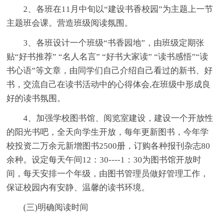
2、各班在11月中旬以“建设书香校园”为主题上一节
主题班会课。营造班级阅读氛围。
3、各班设计一个班级“书香园地”，由班级定期张
贴“好书推荐” “名人名言” “好书大家读” “读书感悟”“读
书心语”等文章，由同学们自己介绍自己看过的新书、好
书，交流自己在读书活动中的心得体会,在班级中形成良
好的读书氛围。
4、加强学校图书馆、阅览室建设，建设一个开放性
的阳光书吧，全天向学生开放，每年更新图书，今年学
校投资二万余元新增图书2500册，订购各种报刊杂志80
余种。设定每天午间12：30----1：30为图书馆开放时
间，每天安排一个年级，由图书管理员做好管理工作，
保证校园内有安静、温馨的读书环境。
(三)明确阅读时间