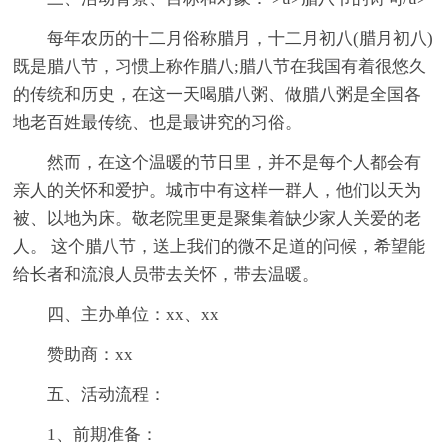
每年农历的十二月俗称腊月，十二月初八(腊月初八)
既是腊八节，习惯上称作腊八;腊八节在我国有着很悠久
的传统和历史，在这一天喝腊八粥、做腊八粥是全国各
地老百姓最传统、也是最讲究的习俗。
然而，在这个温暖的节日里，并不是每个人都会有
亲人的关怀和爱护。城市中有这样一群人，他们以天为
被、以地为床。敬老院里更是聚集着缺少家人关爱的老
人。 这个腊八节，送上我们的微不足道的问候，希望能
给长者和流浪人员带去关怀，带去温暖。
四、主办单位：xx、xx
赞助商：xx
五、活动流程：
1、前期准备：