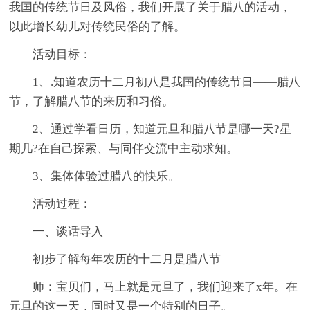
我国的传统节日及风俗，我们开展了关于腊八的活动，
以此增长幼儿对传统民俗的了解。
活动目标：
1、.知道农历十二月初八是我国的传统节日——腊八
节，了解腊八节的来历和习俗。
2、通过学看日历，知道元旦和腊八节是哪一天?星
期几?在自己探索、与同伴交流中主动求知。
3、集体体验过腊八的快乐。
活动过程：
一、谈话导入
初步了解每年农历的十二月是腊八节
师：宝贝们，马上就是元旦了，我们迎来了x年。在
元旦的这一天，同时又是一个特别的日子。