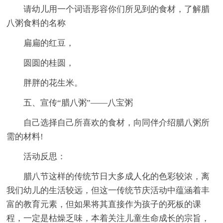
请幼儿用一个词语形容你们所见到的食材，了解腊
八粥食料的名称
扁扁的红豆，
圆圆的桂圆，
胖胖的花生米。
五、宣传“腊八粥”——八宝粥
自己选择自己所喜欢的食材，向同伴介绍腊八粥所
需的材料!
活动反思：
腊八节这样的传统节日大多成人化的色彩较浓，离
我们幼儿的生活较远，但这一传统节庆活动中蕴涵着丰
富的教育元素，但如果将其直接作为孩子的死板的课
程，一定是枯燥乏味，本着关注儿童生命成长的宗旨，