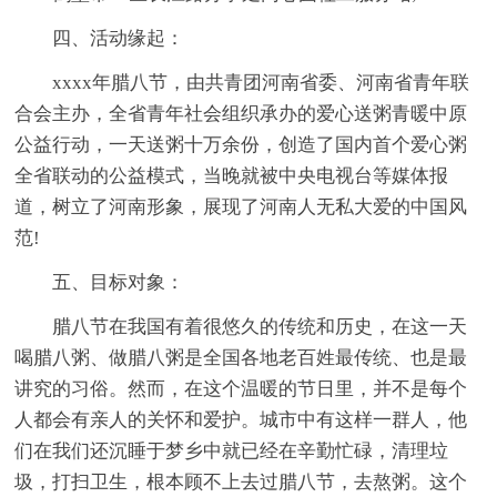
四、活动缘起：
xxxx年腊八节，由共青团河南省委、河南省青年联
合会主办，全省青年社会组织承办的爱心送粥青暖中原
公益行动，一天送粥十万余份，创造了国内首个爱心粥
全省联动的公益模式，当晚就被中央电视台等媒体报
道，树立了河南形象，展现了河南人无私大爱的中国风
范!
五、目标对象：
腊八节在我国有着很悠久的传统和历史，在这一天
喝腊八粥、做腊八粥是全国各地老百姓最传统、也是最
讲究的习俗。然而，在这个温暖的节日里，并不是每个
人都会有亲人的关怀和爱护。城市中有这样一群人，他
们在我们还沉睡于梦乡中就已经在辛勤忙碌，清理垃
圾，打扫卫生，根本顾不上去过腊八节，去熬粥。这个