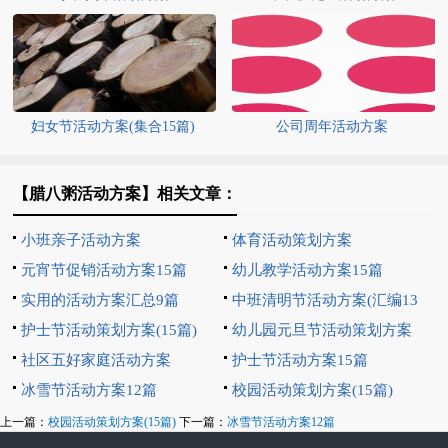
妇女节活动方案(集合15篇)
公司周年活动方案
【腊八粥活动方案】相关文章：
小班亲子活动方案
体育活动策划方案
元宵节促销活动方案15篇
幼儿教学活动方案15篇
实用的活动方案汇总9篇
中班清明节活动方案(汇编13
护士节活动策划方案(15篇)
篇)
幼儿园元旦节活动策划方案
社区五好家庭活动方案
护士节活动方案15篇
冰雪节活动方案12篇
校园活动策划方案(15篇)
上一篇：
校园活动策划方案(15篇)
下一篇：
冰雪节活动方案12篇