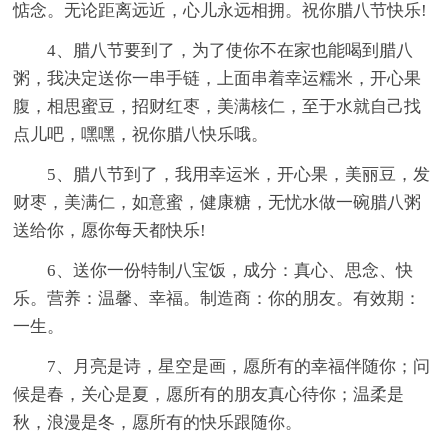
惦念。无论距离远近，心儿永远相拥。祝你腊八节快乐!
4、腊八节要到了，为了使你不在家也能喝到腊八
粥，我决定送你一串手链，上面串着幸运糯米，开心果
腹，相思蜜豆，招财红枣，美满核仁，至于水就自己找
点儿吧，嘿嘿，祝你腊八快乐哦。
5、腊八节到了，我用幸运米，开心果，美丽豆，发
财枣，美满仁，如意蜜，健康糖，无忧水做一碗腊八粥
送给你，愿你每天都快乐!
6、送你一份特制八宝饭，成分：真心、思念、快
乐。营养：温馨、幸福。制造商：你的朋友。有效期：
一生。
7、月亮是诗，星空是画，愿所有的幸福伴随你；问
候是春，关心是夏，愿所有的朋友真心待你；温柔是
秋，浪漫是冬，愿所有的快乐跟随你。