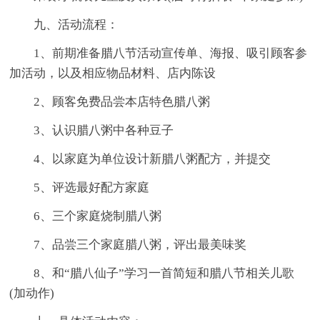
九、活动流程：
1、前期准备腊八节活动宣传单、海报、吸引顾客参
加活动，以及相应物品材料、店内陈设
2、顾客免费品尝本店特色腊八粥
3、认识腊八粥中各种豆子
4、以家庭为单位设计新腊八粥配方，并提交
5、评选最好配方家庭
6、三个家庭烧制腊八粥
7、品尝三个家庭腊八粥，评出最美味奖
8、和“腊八仙子”学习一首简短和腊八节相关儿歌
(加动作)