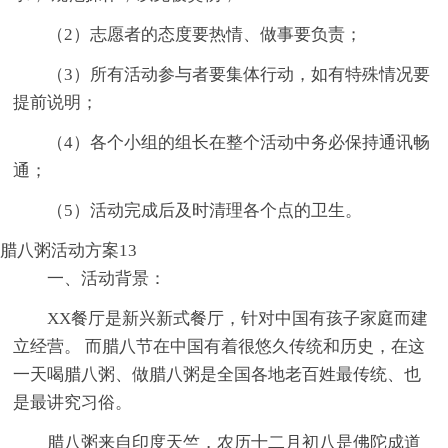
（2）志愿者的态度要热情、做事要负责；
（3）所有活动参与者要集体行动，如有特殊情况要
提前说明；
（4）各个小组的组长在整个活动中务必保持通讯畅
通；
（5）活动完成后及时清理各个点的卫生。
腊八粥活动方案13
一、活动背景：
XX餐厅是新兴新式餐厅，针对中国有孩子家庭而建
立经营。 而腊八节在中国有着很悠久传统和历史，在这
一天喝腊八粥、做腊八粥是全国各地老百姓最传统、也
是最讲究习俗。
腊八粥来自印度天竺，农历十二月初八是佛陀成道