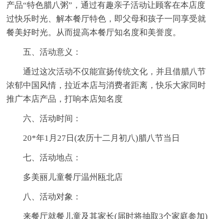
产品“特色腊八粥”，通过有趣亲子活动让顾客在本店度
过快乐时光、解本餐厅特色，即父母和孩子一同享受就
餐美好时光。从而提高本餐厅知名度和美誉度。
五、活动意义：
通过这次活动不仅能宣扬传统文化，并且借腊八节
浓郁中国风情，拉近本店与消费者距离，快乐大家同时
推广本店产品，打响本店知名度
六、活动时间：
20*年1月27日(农历十二月初八)腊八节当日
七、活动地点：
多美丽儿童餐厅温州瓯北店
八、活动对象：
来餐厅就餐儿童及其家长(届时将抽取3个家庭参加)