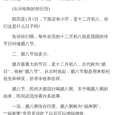
(出示绘制好的日历)
阳历是1月1日，下面还有小字，是十二月初八，你
们这是什么日子吗?
告诉你们哦，每年农历的十二月初八就是我国的传
节日叫做腊八节。
二、腊八节知多少。
腊月最重大的节日，是十二月初八，古代称为“腊
日”，俗称“腊八节”。从古时候起，腊八节都是用来祭祀
祖先和神灵，祈求丰收和吉祥。
腊八节，民间大都流行喝腊八粥。关于喝腊八粥的
由来，民间还流传着许多故事。
一说，腊八粥传自印度。腊八粥称为“福寿粥”。
”“福寿粥”意思是说吃了以后可以增福增寿。