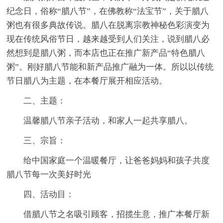
纪念日，俗称“腊八节”，在佛教称“法宝节”，关于腊八
粥也有很多典故传说。腊八在脱离宗教神秘色彩演变为
现在传统风俗节日，越来越受到人们关注，说到腊八必
然想到是腊八粥，而本店也正在推广新产品“特色腊八
粥”。刚好腊八节能和新产品推广融为一体。所以以传统
节日腊八为主题，在本餐厅展开相应活动。
二、主题：
温馨腊八节亲子活动，和家人一起共享腊八。
三、宗旨：
给中国家庭一个温暖餐厅，让爸爸妈妈和孩子共度
腊八节每一次美好时光
四、活动目：
借腊八节之名吸引顾客，招揽生意，推广本餐厅新