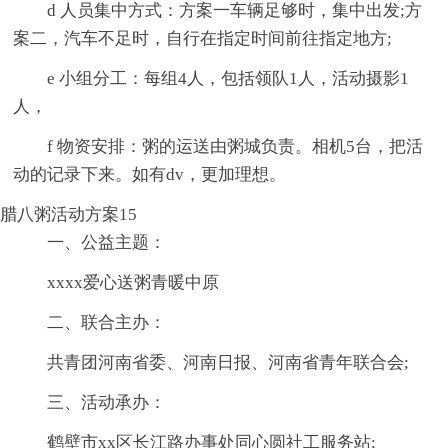
d 人员集中方式：方案一车辆足够时，集中出发;方
案二，汽车不足时，自行在指定时间前往指定地方;
e 小组分工：每组4人，包括领队1人，活动摄影1
人，
f 物资安排：粥的运送由粥城负责。相机5台，把活
动的记录下来。如有dv，更加理想。
腊八粥活动方案15
一、公益主题：
xxxx爱心送粥青暖中原
二、联合主办：
共青团河南省委、河南日报、河南省青年联合会;
三、活动承办：
鹤壁市xx区长江路办事处同心圆社工服务站;