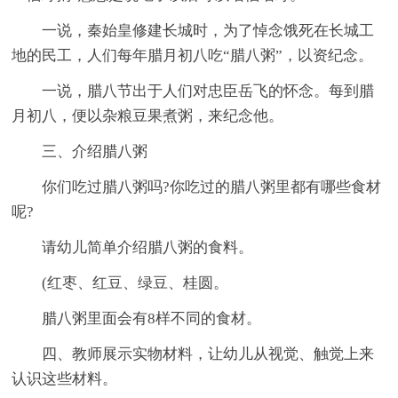
一说，秦始皇修建长城时，为了悼念饿死在长城工
地的民工，人们每年腊月初八吃“腊八粥”，以资纪念。
一说，腊八节出于人们对忠臣岳飞的怀念。每到腊
月初八，便以杂粮豆果煮粥，来纪念他。
三、介绍腊八粥
你们吃过腊八粥吗?你吃过的腊八粥里都有哪些食材
呢?
请幼儿简单介绍腊八粥的食料。
(红枣、红豆、绿豆、桂圆。
腊八粥里面会有8样不同的食材。
四、教师展示实物材料，让幼儿从视觉、触觉上来
认识这些材料。